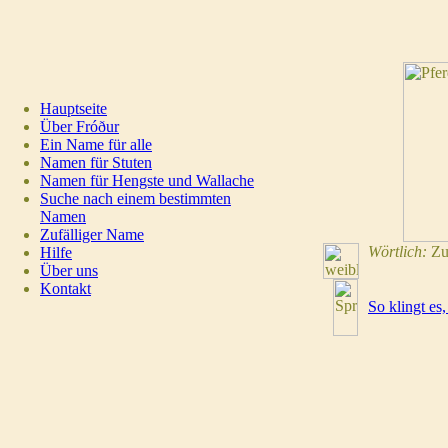
Hauptseite
Über Fróður
Ein Name für alle
Namen für Stuten
Namen für Hengste und Wallache
Suche nach einem bestimmten
Namen
Zufälliger Name
Wörtlich:
Zuf
Hilfe
Über uns
Kontakt
So klingt es